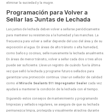
eliminar la suciedad y la mugre.
Programación para Volver a
Sellar las Juntas de Lechada
Las juntas de lechada deben volver a sellarse periódicamente
para mantener su resistencia a la humedad y las manchas. La
frecuencia para volver a sellar depende del uso del área y de su
exposición al agua. En áreas de alto tránsito o alta humedad,
como baños y cocinas, selle nuevamente la lechada anualmente.
En áreas de menor tránsito, volver a sellar cada dos o tres años
puede ser suficiente. Lleve un registro de cuándo fue la última
vez que selló la lechada y programe futuros sellados para
garantizar una protección continua. Usar un sellador de calidad
como el
Miracle Sealants 511 Impregnator Sealer
cada vez
ayudará a mantener la condición de la lechada con el tiempo.
Siguiendo estos consejos de mantenimiento y programando
limpiezas y sellados regulares, se asegura de que su lechada
permanezca limpia, protegida y visualmente atractiva durante