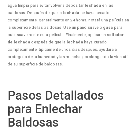
agua limpia para evitar volver a depositar
lechada
en las
baldosas. Después de que la
lechada
se haya secado
completamente, generalmente en 24 horas, notará una película en
la superficie de las baldosas. Use un paño suave o
gasa
para
pulir suavemente esta película. Finalmente, aplicar un
sellador
de lechada
después de que la
lechada
haya curado
completamente, típicamente unos días después, ayudará a
protegerla de la humedad y las manchas, prolongando la vida útil
de su superficie de baldosas.
Pasos Detallados
para Enlechar
Baldosas