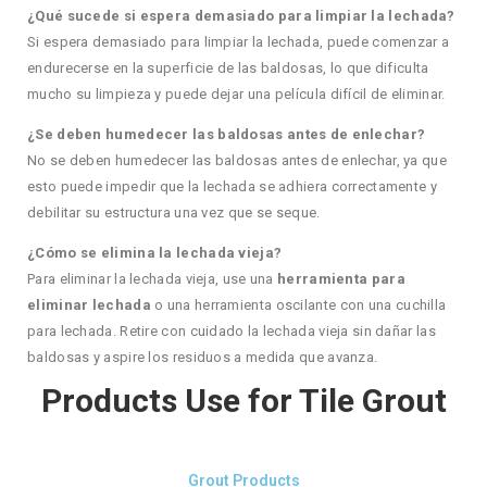
¿Qué sucede si espera demasiado para limpiar la lechada?
Si espera demasiado para limpiar la lechada, puede comenzar a
endurecerse en la superficie de las baldosas, lo que dificulta
mucho su limpieza y puede dejar una película difícil de eliminar.
¿Se deben humedecer las baldosas antes de enlechar?
No se deben humedecer las baldosas antes de enlechar, ya que
esto puede impedir que la lechada se adhiera correctamente y
debilitar su estructura una vez que se seque.
¿Cómo se elimina la lechada vieja?
Para eliminar la lechada vieja, use una
herramienta para
eliminar lechada
o una herramienta oscilante con una cuchilla
para lechada. Retire con cuidado la lechada vieja sin dañar las
baldosas y aspire los residuos a medida que avanza.
Products Use for Tile Grout
Grout Products