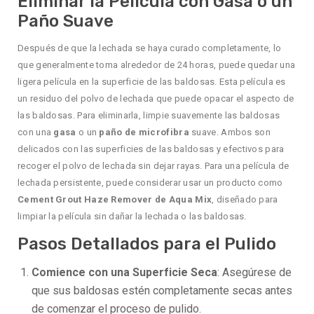
Eliminar la Película con Gasa o un
Paño Suave
Después de que la lechada se haya curado completamente, lo
que generalmente toma alrededor de 24 horas, puede quedar una
ligera película en la superficie de las baldosas. Esta película es
un residuo del polvo de lechada que puede opacar el aspecto de
las baldosas. Para eliminarla, limpie suavemente las baldosas
con una
gasa
o un
paño de microfibra
suave. Ambos son
delicados con las superficies de las baldosas y efectivos para
recoger el polvo de lechada sin dejar rayas. Para una película de
lechada persistente, puede considerar usar un producto como
Cement Grout Haze Remover de Aqua Mix
, diseñado para
limpiar la película sin dañar la lechada o las baldosas.
Pasos Detallados para el Pulido
Comience con una Superficie Seca
: Asegúrese de
que sus baldosas estén completamente secas antes
de comenzar el proceso de pulido.