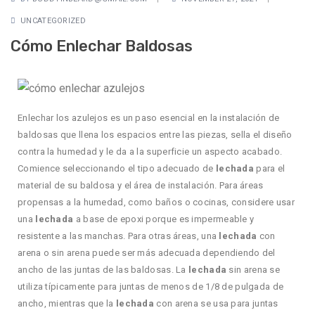
UNCATEGORIZED
Cómo Enlechar Baldosas
Enlechar los azulejos es un paso esencial en la instalación de
baldosas que llena los espacios entre las piezas, sella el diseño
contra la humedad y le da a la superficie un aspecto acabado.
Comience seleccionando el tipo adecuado de
lechada
para el
material de su baldosa y el área de instalación. Para áreas
propensas a la humedad, como baños o cocinas, considere usar
una
lechada
a base de epoxi porque es impermeable y
resistente a las manchas. Para otras áreas, una
lechada
con
arena o sin arena puede ser más adecuada dependiendo del
ancho de las juntas de las baldosas. La
lechada
sin arena se
utiliza típicamente para juntas de menos de 1/8 de pulgada de
ancho, mientras que la
lechada
con arena se usa para juntas