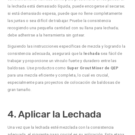
la lechada está demasiado líquida, puede encogerse al secarse;
si está demasiado espesa, puede que no llene completamente
las juntas o sea difícil de trabajar. Pruebe la consistencia
recogiendo una pequeña cantidad con su llana para lechada;
debe adherirse a la herramienta sin gotear.
Siguiendo las instrucciones específicas de mezcla y logrando la
consistencia adecuada, asegurará que la
lechada
sea fácil de
trabajar y proporcione un vínculo fuerte y duradero entre las
baldosas. Use productos como
Super Grout Mixer de QEP
para una mezcla eficiente y completa, lo cual es crucial,
especialmente para proyectos de colocación de baldosas de
gran tamaño.
4. Aplicar la Lechada
Una vez que la lechada esté mezclada con la consistencia
adecuada, el siguiente paso crucial es su aplicación. Esta etapa