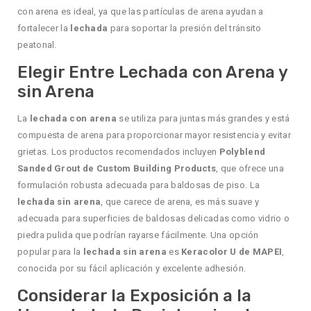
con arena es ideal, ya que las partículas de arena ayudan a
fortalecer la
lechada
para soportar la presión del tránsito
peatonal.
Elegir Entre Lechada con Arena y
sin Arena
La
lechada con arena
se utiliza para juntas más grandes y está
compuesta de arena para proporcionar mayor resistencia y evitar
grietas. Los productos recomendados incluyen
Polyblend
Sanded Grout de Custom Building Products
, que ofrece una
formulación robusta adecuada para baldosas de piso. La
lechada sin arena
, que carece de arena, es más suave y
adecuada para superficies de baldosas delicadas como vidrio o
piedra pulida que podrían rayarse fácilmente. Una opción
popular para la
lechada sin arena
es
Keracolor U de MAPEI
,
conocida por su fácil aplicación y excelente adhesión.
Considerar la Exposición a la