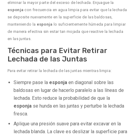
eliminar la mayor parte del exceso de lechada. Enjuague la
esponja
con frecuencia en agua limpia para evitar que la lechada
se deposite nuevamente en la superficie de las baldosas,
manteniendo la
esponja
lo suficientemente húmeda para limpiar
de manera efectiva sin estar tan mojada que reactive la lechada
en las juntas.
Técnicas para Evitar Retirar
Lechada de las Juntas
Para evitar retirar la lechada de las juntas mientras limpia:
Siempre pase la
esponja
en diagonal sobre las
baldosas en lugar de hacerlo paralelo a las líneas de
lechada. Esto reduce la probabilidad de que la
esponja
se hunda en las juntas y perturbe la lechada
fresca.
Aplique una presión suave para evitar excavar en la
lechada blanda. La clave es deslizar la superficie para