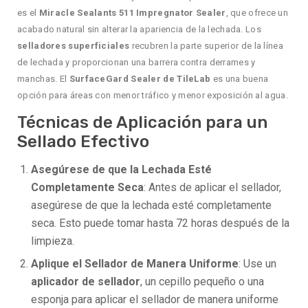
es el
Miracle Sealants 511 Impregnator Sealer
, que ofrece un
acabado natural sin alterar la apariencia de la lechada. Los
selladores superficiales
recubren la parte superior de la línea
de lechada y proporcionan una barrera contra derrames y
manchas. El
SurfaceGard Sealer de TileLab
es una buena
opción para áreas con menor tráfico y menor exposición al agua.
Técnicas de Aplicación para un
Sellado Efectivo
Asegúrese de que la Lechada Esté
Completamente Seca
: Antes de aplicar el sellador,
asegúrese de que la lechada esté completamente
seca. Esto puede tomar hasta 72 horas después de la
limpieza.
Aplique el Sellador de Manera Uniforme
: Use un
aplicador de sellador
, un cepillo pequeño o una
esponja para aplicar el sellador de manera uniforme