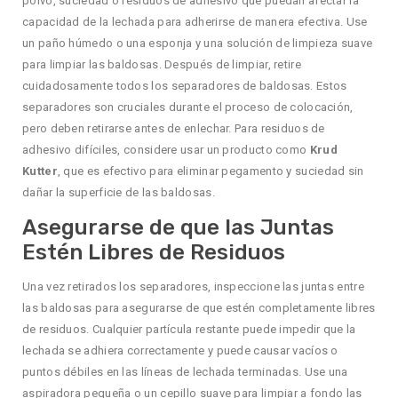
polvo, suciedad o residuos de adhesivo que puedan afectar la
capacidad de la lechada para adherirse de manera efectiva. Use
un paño húmedo o una esponja y una solución de limpieza suave
para limpiar las baldosas. Después de limpiar, retire
cuidadosamente todos los separadores de baldosas. Estos
separadores son cruciales durante el proceso de colocación,
pero deben retirarse antes de enlechar. Para residuos de
adhesivo difíciles, considere usar un producto como
Krud
Kutter
, que es efectivo para eliminar pegamento y suciedad sin
dañar la superficie de las baldosas.
Asegurarse de que las Juntas
Estén Libres de Residuos
Una vez retirados los separadores, inspeccione las juntas entre
las baldosas para asegurarse de que estén completamente libres
de residuos. Cualquier partícula restante puede impedir que la
lechada se adhiera correctamente y puede causar vacíos o
puntos débiles en las líneas de lechada terminadas. Use una
aspiradora pequeña o un cepillo suave para limpiar a fondo las