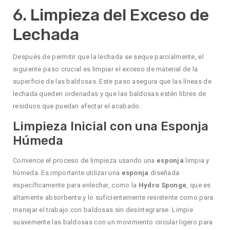
6. Limpieza del Exceso de
Lechada
Después de permitir que la lechada se seque parcialmente, el
siguiente paso crucial es limpiar el exceso de material de la
superficie de las baldosas. Este paso asegura que las líneas de
lechada queden ordenadas y que las baldosas estén libres de
residuos que puedan afectar el acabado.
Limpieza Inicial con una Esponja
Húmeda
Comience el proceso de limpieza usando una
esponja
limpia y
húmeda. Es importante utilizar una
esponja
diseñada
específicamente para enlechar, como la
Hydro Sponge
, que es
altamente absorbente y lo suficientemente resistente como para
manejar el trabajo con baldosas sin desintegrarse. Limpie
suavemente las baldosas con un movimiento circular ligero para