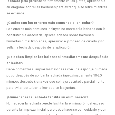
lechada
para presionarla firmemente en las juntas, aplicándola
en diagonal sobre las baldosas para evitar que se retire mientras
se extiende.
¿Cuáles son los errores más comunes al enlechar?
Los errores más comunes incluyen no mezclar la lechada con la
consistencia adecuada, aplicar lechada sobre baldosas
húmedas o mal limpiadas, apresurar el proceso de curado y no
sellar la lechada después de la aplicación.
¿Se deben limpiar las baldosas inmediatamente después de
enlechar?
Debe comenzar a limpiar las baldosas con una
esponja
húmeda
poco después de aplicar la lechada (aproximadamente 10-20
minutos después), una vez que se haya asentado parcialmente
para evitar perturbar la lechada en las juntas.
¿Humedecer la lechada facilita su eliminación?
Humedecer la lechada puede facilitar la eliminación del exceso
durante la limpieza inicial, pero debe hacerse con cuidado y con