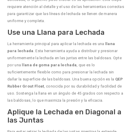
requiere atención al detalle y el uso de las herramientas correctas
para garantizar que las líneas de lechada se llenen de manera
uniforme y completa.
Use una Llana para Lechada
La herramienta principal para aplicar la lechada es una
llana
para lechada
. Esta herramienta ayuda a distribuir y presionar
uniformemente la lechada en las juntas entre las baldosas. Opte
por una
llana de goma para lechada
, que es lo
suficientemente flexible como para presionar la lechada sin
dañar la superficie de las baldosas. Una buena opción es la
QEP
Rubber Grout Float
, conocida por su durabilidad y facilidad de
uso. Sostenga la llana en un ángulo de 45 grados con respecto a
las baldosas, lo que maximiza la presión y la eficacia.
Aplique la Lechada en Diagonal a
las Juntas
Para evitar retirar la lechada de las juntas mientras la extiende,