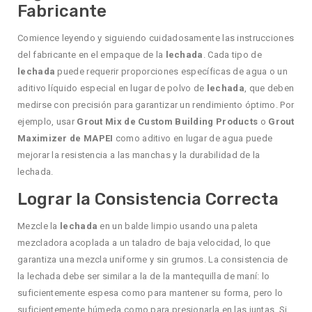
Fabricante
Comience leyendo y siguiendo cuidadosamente las instrucciones
del fabricante en el empaque de la
lechada
. Cada tipo de
lechada
puede requerir proporciones específicas de agua o un
aditivo líquido especial en lugar de polvo de
lechada
, que deben
medirse con precisión para garantizar un rendimiento óptimo. Por
ejemplo, usar
Grout Mix de Custom Building Products
o
Grout
Maximizer de MAPEI
como aditivo en lugar de agua puede
mejorar la resistencia a las manchas y la durabilidad de la
lechada.
Lograr la Consistencia Correcta
Mezcle la
lechada
en un balde limpio usando una paleta
mezcladora acoplada a un taladro de baja velocidad, lo que
garantiza una mezcla uniforme y sin grumos. La consistencia de
la lechada debe ser similar a la de la mantequilla de maní: lo
suficientemente espesa como para mantener su forma, pero lo
suficientemente húmeda como para presionarla en las juntas. Si