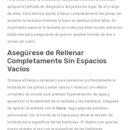
aplique la lechada en diagonal a las juntas en lugar de a lo largo
de ellas. Esta técnica ayuda a llenar completamente las juntas sin
arrastrar la lechada mientras la llana se desliza sobre ellas. Es
importante esparcir la lechada en todas las direcciones sobre las
baldosas para asegurarse de que no queden bolsas de aire o
zonas sin cubrir.
Asegúrese de Rellenar
Completamente Sin Espacios
Vacíos
Tómese el tiempo necesario para presionar profundamente la
lechada en las juntas y evitar vacíos o huecos. Un relleno
completo es crucial para prevenir la penetración de agua y
garantizar la durabilidad de la lechada y las baldosas. Después
de aplicar la lechada con la
llana
, haga algunas pasadas
adicionales con el borde de la llana para retirar el exceso de
lechada de la superficie de las baldosas. El objetivo es que las
juntas queden al ras con la superficie de las baldosas,