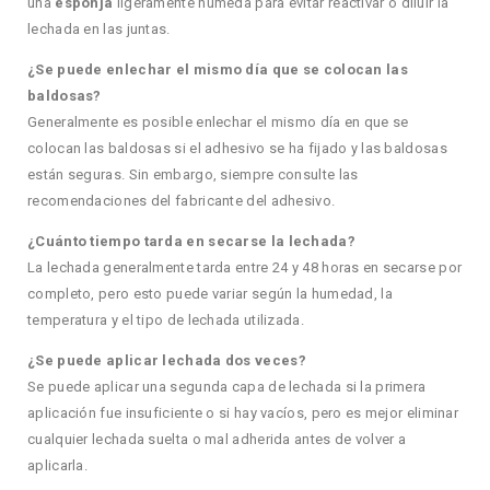
una
esponja
ligeramente húmeda para evitar reactivar o diluir la
lechada en las juntas.
¿Se puede enlechar el mismo día que se colocan las
baldosas?
Generalmente es posible enlechar el mismo día en que se
colocan las baldosas si el adhesivo se ha fijado y las baldosas
están seguras. Sin embargo, siempre consulte las
recomendaciones del fabricante del adhesivo.
¿Cuánto tiempo tarda en secarse la lechada?
La lechada generalmente tarda entre 24 y 48 horas en secarse por
completo, pero esto puede variar según la humedad, la
temperatura y el tipo de lechada utilizada.
¿Se puede aplicar lechada dos veces?
Se puede aplicar una segunda capa de lechada si la primera
aplicación fue insuficiente o si hay vacíos, pero es mejor eliminar
cualquier lechada suelta o mal adherida antes de volver a
aplicarla.