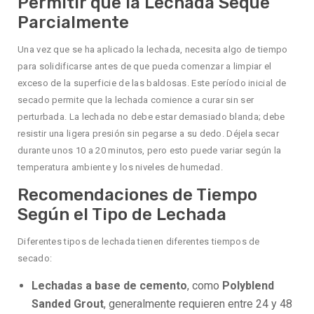
Permitir que la Lechada Seque
Parcialmente
Una vez que se ha aplicado la lechada, necesita algo de tiempo
para solidificarse antes de que pueda comenzar a limpiar el
exceso de la superficie de las baldosas. Este período inicial de
secado permite que la lechada comience a curar sin ser
perturbada. La lechada no debe estar demasiado blanda; debe
resistir una ligera presión sin pegarse a su dedo. Déjela secar
durante unos 10 a 20 minutos, pero esto puede variar según la
temperatura ambiente y los niveles de humedad.
Recomendaciones de Tiempo
Según el Tipo de Lechada
Diferentes tipos de lechada tienen diferentes tiempos de
secado:
Lechadas a base de cemento
, como
Polyblend
Sanded Grout
, generalmente requieren entre 24 y 48