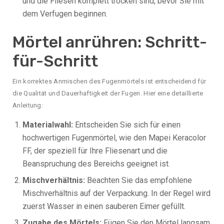
und die Fliesen komplett trocken sind, bevor Sie mit
dem Verfugen beginnen.
Mörtel anrühren: Schritt-
für-Schritt
Ein korrektes Anmischen des Fugenmörtels ist entscheidend für
die Qualität und Dauerhaftigkeit der Fugen. Hier eine detaillierte
Anleitung:
Materialwahl:
Entscheiden Sie sich für einen
hochwertigen Fugenmörtel, wie den Mapei Keracolor
FF, der speziell für Ihre Fliesenart und die
Beanspruchung des Bereichs geeignet ist.
Mischverhältnis:
Beachten Sie das empfohlene
Mischverhältnis auf der Verpackung. In der Regel wird
zuerst Wasser in einen sauberen Eimer gefüllt.
Zugabe des Mörtels:
Fügen Sie den Mörtel langsam