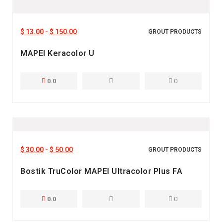
$
13.00
-
$
150.00
GROUT PRODUCTS
MAPEI Keracolor U
0.0
0
$
30.00
-
$
50.00
GROUT PRODUCTS
Bostik TruColor MAPEI Ultracolor Plus FA
0.0
0