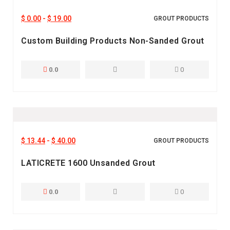
$
0.00
-
$
19.00
GROUT PRODUCTS
Custom Building Products Non-Sanded Grout
0.0
0
$
13.44
-
$
40.00
GROUT PRODUCTS
LATICRETE 1600 Unsanded Grout
0.0
0