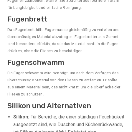
Fugen einzuarbeiten. Wählen Sie Spachtel aus rostfreiem Stahl
für Langlebigkeit und einfache Reinigung.
Fugenbrett
Das Fugenbrett hilft, Fugenmasse gleichmäßig zu verteilen und
überschüssiges Material abzutragen. Fugenbretter aus Gummi
sind besonders effektiv, da sie das Material sanft in die Fugen
drücken, ohne die Fliesen zu beschädigen.
Fugenschwamm
Ein Fugenschwamm wird benötigt, um nach dem Verfugen das
überschüssige Material von den Fliesen zu entfernen. Er sollte
aus einem Material sein, das nicht kratzt, um die Oberfläche der
Fliesen zu schützen.
Silikon und Alternativen
Silikon:
Für Bereiche, die einer ständigen Feuchtigkeit
ausgesetzt sind, wie Duschen und Küchenrückwände,