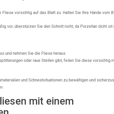
 Fliese vorsichtig auf das Blatt zu. Halten Sie Ihre Hände vom Bl
g vor; überstürzen Sie den Schnitt nicht, da Porzellan dicht ist
 aus und nehmen Sie die Fliese heraus.
litterungen oder raue Stellen gibt, feilen Sie diese vorsichtig 
enmaterialien und Schneidsituationen zu bewältigen und sicherzus
n.
liesen mit einem
en