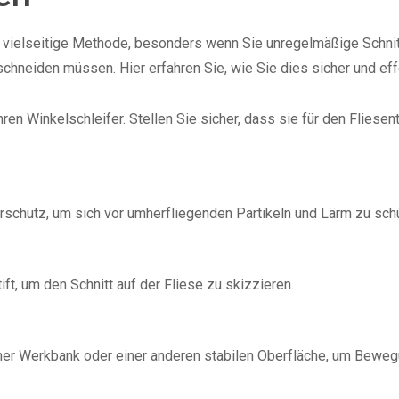
ne vielseitige Methode, besonders wenn Sie unregelmäßige Schn
chneiden müssen. Hier erfahren Sie, wie Sie dies sicher und effe
en Winkelschleifer. Stellen Sie sicher, dass sie für den Fliesen
rschutz, um sich vor umherfliegenden Partikeln und Lärm zu sch
t, um den Schnitt auf der Fliese zu skizzieren.
iner Werkbank oder einer anderen stabilen Oberfläche, um Bewe