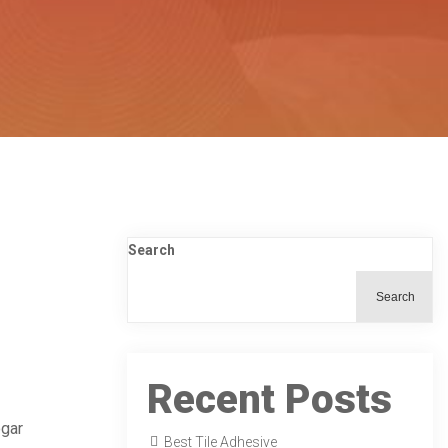
Search
Search
Recent Posts
ogar
Best Tile Adhesive