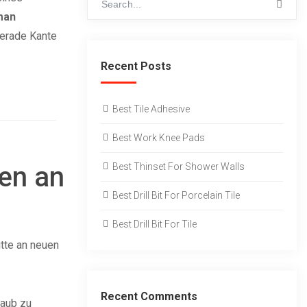
man
gerade Kante
Recent Posts
Best Tile Adhesive
Best Work Knee Pads
sen an
Best Thinset For Shower Walls
Best Drill Bit For Porcelain Tile
Best Drill Bit For Tile
itte an neuen
Recent Comments
taub zu