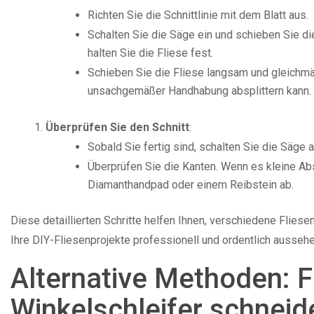
Richten Sie die Schnittlinie mit dem Blatt aus.
Schalten Sie die Säge ein und schieben Sie die
halten Sie die Fliese fest.
Schieben Sie die Fliese langsam und gleichmäßi
unsachgemäßer Handhabung absplittern kann.
Überprüfen Sie den Schnitt
:
Sobald Sie fertig sind, schalten Sie die Säge
Überprüfen Sie die Kanten. Wenn es kleine Absp
Diamanthandpad oder einem Reibstein ab.
Diese detaillierten Schritte helfen Ihnen, verschiedene Flies
Ihre DIY-Fliesenprojekte professionell und ordentlich aussehe
Alternative Methoden: F
Winkelschleifer schneid