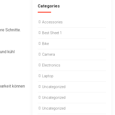
Categories
Accessories
re Schnitte.
Best Sheet 1
Bike
und kühl
Camera
Electronics
Laptop
barkeit können
Uncategorized
Uncategorized
Uncategorized