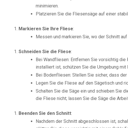
minimieren.
Platzieren Sie die Fliesensäge auf einer stabi
Markieren Sie Ihre Fliese
:
Messen und markieren Sie, wo der Schnitt auf 
Schneiden Sie die Fliese
:
Bei Wandfliesen: Entfernen Sie vorsichtig die F
installiert ist, schützen Sie die Umgebung mi
Bei Bodenfliesen: Stellen Sie sicher, dass der
Legen Sie die Fliese auf den Sägetisch und ric
Schalten Sie die Säge ein und schieben Sie die
die Fliese nicht; lassen Sie die Säge die Arbe
Beenden Sie den Schnitt
:
Nachdem der Schnitt abgeschlossen ist, schalt