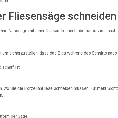
tein.
ner Fliesensäge schneiden
 eine Nasssäge mit einer Diamanttrennscheibe für präzise, saube
 um sicherzustellen, dass das Blatt während des Schnitts nass 
 scharf ist.
n, wo Sie die Porzellanfliese schneiden müssen. Für mehr Sicht
n.
ttform der Säge.