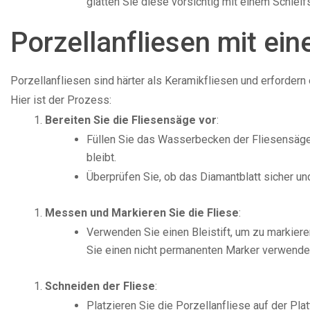
glätten Sie diese vorsichtig mit einem Schleifs
Porzellanfliesen mit ei
Porzellanfliesen sind härter als Keramikfliesen und erfordern
Hier ist der Prozess:
Bereiten Sie die Fliesensäge vor
:
Füllen Sie das Wasserbecken der Fliesensäge,
bleibt.
Überprüfen Sie, ob das Diamantblatt sicher und
Messen und Markieren Sie die Fliese
:
Verwenden Sie einen Bleistift, um zu markiere
Sie einen nicht permanenten Marker verwende
Schneiden der Fliese
:
Platzieren Sie die Porzellanfliese auf der Pla