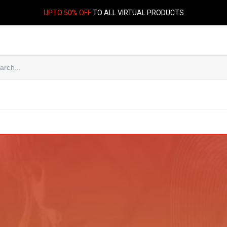
UPTO 50% OFF
TO ALL VIRTUAL PRODUCTS
n