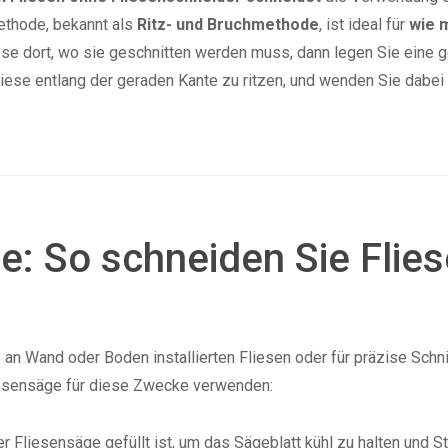
ethode, bekannt als
Ritz- und Bruchmethode
, ist ideal für
wie 
iese dort, wo sie geschnitten werden muss, dann legen Sie eine 
liese entlang der geraden Kante zu ritzen, und wenden Sie dabei
ge: So schneiden Sie Flie
 an Wand oder Boden installierten Fliesen oder für präzise Schn
 Fliesensäge für diese Zwecke verwenden:
r Fliesensäge gefüllt ist, um das Sägeblatt kühl zu halten und S