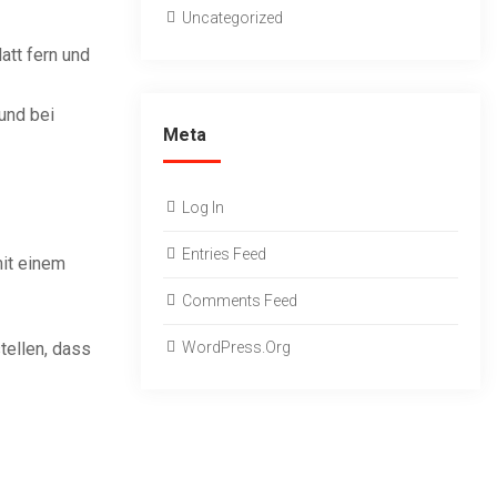
Uncategorized
att fern und
 und bei
Meta
Log In
Entries Feed
mit einem
Comments Feed
tellen, dass
WordPress.org