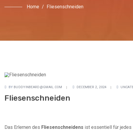
Home
/
Fliesenschneiden
BY
BUDDYINBEARD@GMAIL.COM
DECEMBER 2, 2024
UNCAT
Fliesenschneiden
Das Erlernen des
Fliesenschneidens
ist essentiell für jede