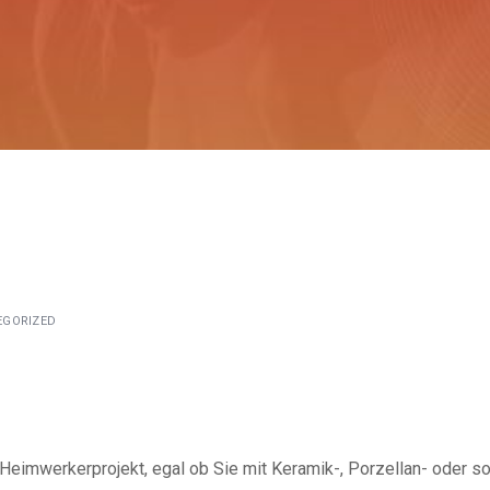
EGORIZED
s Heimwerkerprojekt, egal ob Sie mit Keramik-, Porzellan- oder s