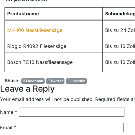
Produktname
Schneidekap
MK-100 Nassfliesensäge
Bis zu 24 Zol
Ridgid R4092 Fliesensäge
Bis zu 10 Zol
Bosch TC10 Nassfliesensäge
Bis zu 10 Zol
Share:
Facebook
Twitter
Linkedin
Leave a Reply
Your email address will not be published.
Required fields 
Name
*
Email
*