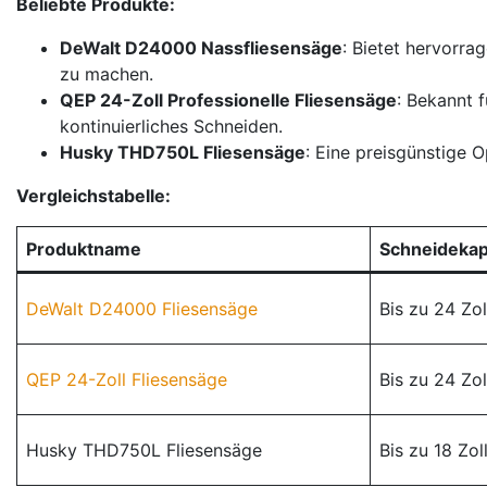
Beliebte Produkte:
DeWalt D24000 Nassfliesensäge
: Bietet hervorra
zu machen.
QEP 24-Zoll Professionelle Fliesensäge
: Bekannt 
kontinuierliches Schneiden.
Husky THD750L Fliesensäge
: Eine preisgünstige 
Vergleichstabelle:
Produktname
Schneidekap
DeWalt D24000 Fliesensäge
Bis zu 24 Zol
QEP 24-Zoll Fliesensäge
Bis zu 24 Zol
Husky THD750L Fliesensäge
Bis zu 18 Zol