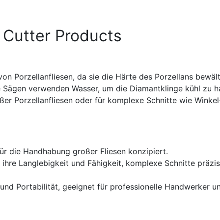
c Cutter Products
on Porzellanfliesen, da sie die Härte des Porzellans bewäl
e Sägen verwenden Wasser, um die Diamantklinge kühl zu h
ßer Porzellanfliesen oder für komplexe Schnitte wie Winkel
 für die Handhabung großer Fliesen konzipiert.
r ihre Langlebigkeit und Fähigkeit, komplexe Schnitte präzi
 und Portabilität, geeignet für professionelle Handwerker u