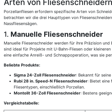
Arten von Fliesenschneidern,
Porzellanfliesen erfordern spezifische Arten von Schneid
betrachten wir die drei Haupttypen von Fliesenschneidern
Nassfliesensägen.
1.
Manuelle Fliesenschneider
Manuelle Fliesenschneider werden für ihre Präzision und 
sind ideal für Projekte mit U-Bahn-Fliesen oder kleineren
eine einfache Anreiß- und Schnappoperation, was sie pe
Beliebte Produkte:
Sigma 24-Zoll Fliesenschneider
: Bekannt für seine
Rubi 28 in. Speed-N Fliesenschneider
: Bietet ein
Fliesentypen, einschließlich Porzellan.
Montolit 36-Zoll Fliesenschneider
: Bestens geeign
Vergleichstabelle: