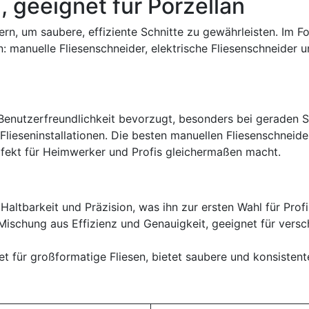
 geeignet für Porzellan
ern, um saubere, effiziente Schnitte zu gewährleisten. Im F
: manuelle Fliesenschneider, elektrische Fliesenschneider 
Benutzerfreundlichkeit bevorzugt, besonders bei geraden S
 Flieseninstallationen. Die besten manuellen Fliesenschneide
rfekt für Heimwerker und Profis gleichermaßen macht.
 Haltbarkeit und Präzision, was ihn zur ersten Wahl für Prof
e Mischung aus Effizienz und Genauigkeit, geeignet für vers
et für großformatige Fliesen, bietet saubere und konsistent