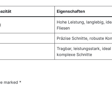
azität
Eigenschaften
Hohe Leistung, langlebig, ide
l
Fliesen
l
Präzise Schnitte, robuste Kon
Tragbar, leistungsstark, ideal
l
komplexe Schnitte
are marked
*