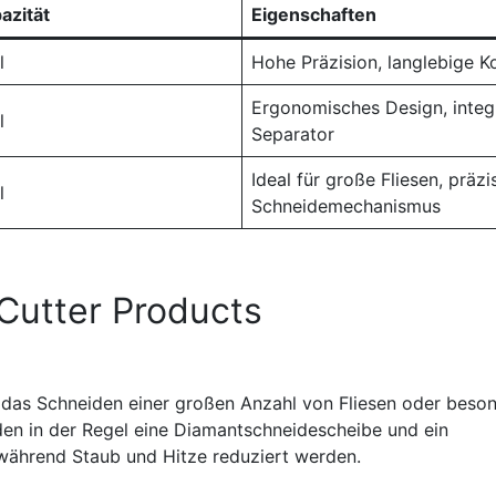
azität
Eigenschaften
l
Hohe Präzision, langlebige K
Ergonomisches Design, integr
l
Separator
Ideal für große Fliesen, präzi
l
Schneidemechanismus
Cutter Products
ie das Schneiden einer großen Anzahl von Fliesen oder beso
nden in der Regel eine Diamantschneidescheibe und ein
während Staub und Hitze reduziert werden.