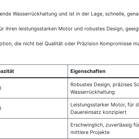
gende Wasserrückhaltung und ist in der Lage, schnelle, gena
für ihren leistungsstarken Motor und robustes Design, geeig
Option, die nicht bei Qualität oder Präzision Kompromisse m
azität
Eigenschaften
Robustes Design, präzises S
l
Wasserrückhaltung
Leistungsstarker Motor, für 
l
Dauereinsatz konzipiert
Erschwinglich, zuverlässig für
l
mittlere Projekte