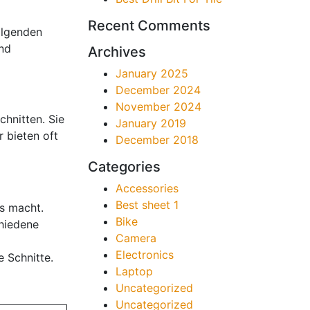
Recent Comments
olgenden
und
Archives
January 2025
December 2024
November 2024
chnitten. Sie
January 2019
r bieten oft
December 2018
Categories
Accessories
Best sheet 1
is macht.
Bike
chiedene
Camera
Electronics
e Schnitte.
Laptop
Uncategorized
Uncategorized