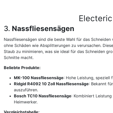
Electeri
3.
Nassfliesensägen
Nassfliesensägen sind die beste Wahl für das Schneiden v
ohne Schäden wie Absplitterungen zu verursachen. Dies
Staub zu minimieren, was sie ideal für das Schneiden gro
Schnitte macht.
Beliebte Produkte:
MK-100 Nassfliesensäge
: Hohe Leistung, speziell
Ridgid R4092 10 Zoll Nassfliesensäge
: Bekannt fü
auszuführen.
Bosch TC10 Nassfliesensäge
: Kombiniert Leistung
Heimwerker.
Vergleichstabelle: