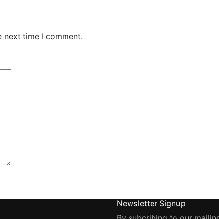
e next time I comment.
Newsletter Signup
By subcribing to our mailing