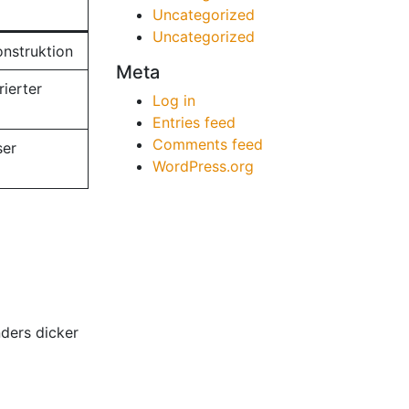
Uncategorized
Uncategorized
onstruktion
Meta
ierter
Log in
Entries feed
Comments feed
ser
WordPress.org
nders dicker