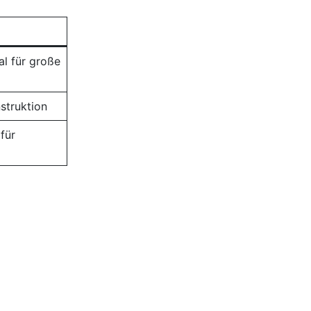
al für große
struktion
 für