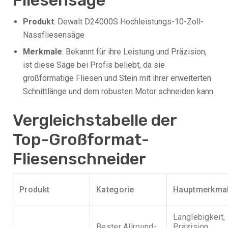
Fliesensäge
Produkt
: Dewalt D24000S Hochleistungs-10-Zoll-
Nassfliesensäge
Merkmale
: Bekannt für ihre Leistung und Präzision,
ist diese Säge bei Profis beliebt, da sie
großformatige Fliesen und Stein mit ihrer erweiterten
Schnittlänge und dem robusten Motor schneiden kann.
Vergleichstabelle der
Top-Großformat-
Fliesenschneider
Produkt
Kategorie
Hauptmerkma
Langlebigkeit,
Bester Allround-
Präzision,