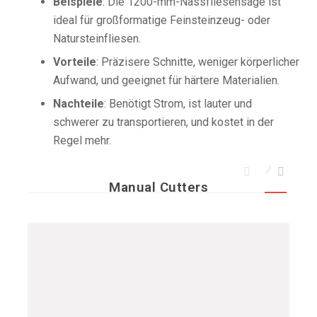
Beispiele
: Die 1200-mm-Nassfliesensäge ist
ideal für großformatige Feinsteinzeug- oder
Natursteinfliesen.
Vorteile
: Präzisere Schnitte, weniger körperlicher
Aufwand, und geeignet für härtere Materialien.
Nachteile
: Benötigt Strom, ist lauter und
schwerer zu transportieren, und kostet in der
Regel mehr.
Manual Cutters