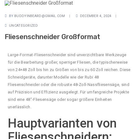
BY
BUDDYINBEARD@GMAIL.COM
DECEMBER 4, 2024
UNCATEGORIZED
Fliesenschneider Großformat
Large-Format-Fliesenschneider sind unverzichtbare Werkzeuge
für die Bearbeitung großer, sperriger Fliesen, die typischerweise
von 24×48 Zoll bis hin zu Größen von bis zu 60 Zoll reichen. Diese
Schneidgeräte, darunter Modelle wie der Rubi 48
Fliesenschneider oder die robuste 48-Zoll-Nassfliesensäge, sind
auf Präzision und Effizienz ausgelegt. Für umfangreiche Projekte
sind eine 48″-Fliesensäge oder sogar größere Einheiten
unerlässlich.
Hauptvarianten von
Fliesenschneidern: