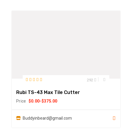
292
Rubi TS-43 Max Tile Cutter
Price
$
0.00
-
$
375.00
Buddyinbeard@gmail.com