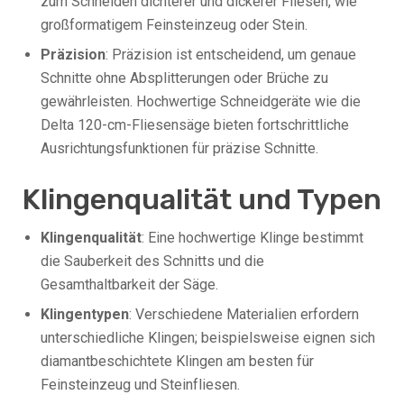
zum Schneiden dichterer und dickerer Fliesen, wie
großformatigem Feinsteinzeug oder Stein.
Präzision
: Präzision ist entscheidend, um genaue
Schnitte ohne Absplitterungen oder Brüche zu
gewährleisten. Hochwertige Schneidgeräte wie die
Delta 120-cm-Fliesensäge bieten fortschrittliche
Ausrichtungsfunktionen für präzise Schnitte.
Klingenqualität und Typen
Klingenqualität
: Eine hochwertige Klinge bestimmt
die Sauberkeit des Schnitts und die
Gesamthaltbarkeit der Säge.
Klingentypen
: Verschiedene Materialien erfordern
unterschiedliche Klingen; beispielsweise eignen sich
diamantbeschichtete Klingen am besten für
Feinsteinzeug und Steinfliesen.