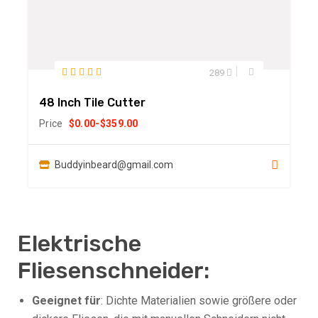
289
48 Inch Tile Cutter
Price
$
0.00
-
$
359.00
Buddyinbeard@gmail.com
Elektrische
Fliesenschneider:
Geeignet für
: Dichte Materialien sowie größere oder