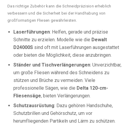
Das richtige Zubehör kann die Schneidpräzision erheblich
verbessern und die Sicherheit bei der Handhabung von
großformatigen Fliesen gewährleisten.
Laserführungen
: Helfen, gerade und präzise
Schnitte zu erzielen. Modelle wie die
Dewalt
D24000S
sind oft mit Laserführungen ausgestattet
oder bieten die Möglichkeit, diese anzubringen.
Ständer und Tischverlängerungen
: Unverzichtbar,
um große Fliesen während des Schneidens zu
stützen und Brüche zu vermeiden. Viele
professionelle Sägen, wie die
Delta 120-cm-
Fliesensäge
, bieten Verlängerungen.
Schutzausrüstung
: Dazu gehören Handschuhe,
Schutzbrillen und Gehörschutz, um vor
herumfliegenden Partikeln und Lärm zu schützen.