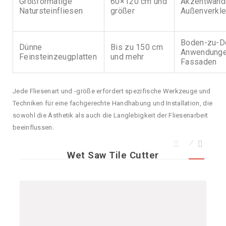
Großformatige
60×120 cm und
Akzentwänd
Natursteinfliesen
größer
Außenverkl
Boden-zu-D
Dünne
Bis zu 150 cm
Anwendunge
Feinsteinzeugplatten
und mehr
Fassaden
Jede Fliesenart und -größe erfordert spezifische Werkzeuge und
Techniken für eine fachgerechte Handhabung und Installation, die
sowohl die Ästhetik als auch die Langlebigkeit der Fliesenarbeit
beeinflussen.
Wet Saw Tile Cutter