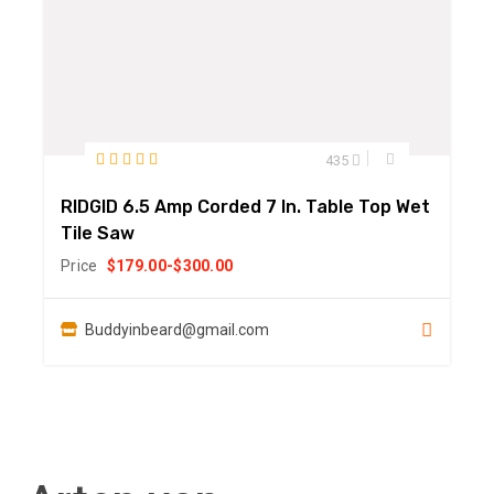
435
RIDGID 6.5 Amp Corded 7 In. Table Top Wet
Tile Saw
Price
$
179.00
-
$
300.00
Buddyinbeard@gmail.com