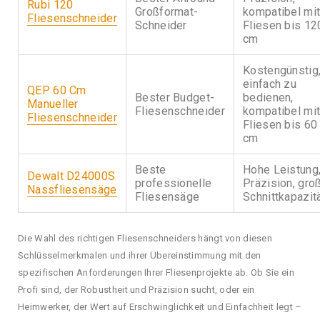
Rubi 120
Großformat-
kompatibel mi
Fliesenschneider
Schneider
Fliesen bis 12
cm
Kostengünstig
einfach zu
QEP 60 Cm
Bester Budget-
bedienen,
Manueller
Fliesenschneider
kompatibel mi
Fliesenschneider
Fliesen bis 60
cm
Beste
Hohe Leistung
Dewalt D24000S
professionelle
Präzision, gro
Nassfliesensäge
Fliesensäge
Schnittkapazit
Die Wahl des richtigen Fliesenschneiders hängt von diesen
Schlüsselmerkmalen und ihrer Übereinstimmung mit den
spezifischen Anforderungen Ihrer Fliesenprojekte ab. Ob Sie ein
Profi sind, der Robustheit und Präzision sucht, oder ein
Heimwerker, der Wert auf Erschwinglichkeit und Einfachheit legt –