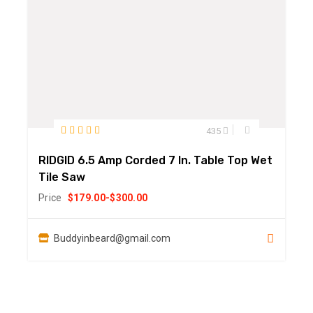
435
RIDGID 6.5 Amp Corded 7 In. Table Top Wet
Tile Saw
Price
$
179.00
-
$
300.00
Buddyinbeard@gmail.com