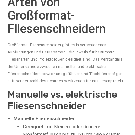
Arten von
Großformat-
Fliesenschneidern
Großformat-Fliesenschneider gibt es in verschiedenen
Ausführungen und Betriebsmodi, die jeweils für bestimmte
Fliesenarten und Projektgrößen geeignet sind. Das Verständnis
der Unterschiede zwischen manuellen und elektrischen
Fliesenschneidern sowie handgeführten und Tischfliesensägen
hilft bei der Wahl des richtigen Werkzeugs für Ihr Fliesenprojekt.
Manuelle vs. elektrische
Fliesenschneider
Manuelle Fliesenschneider
:
Geeignet für
: Kleinere oder dünnere
Großformatfliesen bis zu 120 cm, wie Keramik