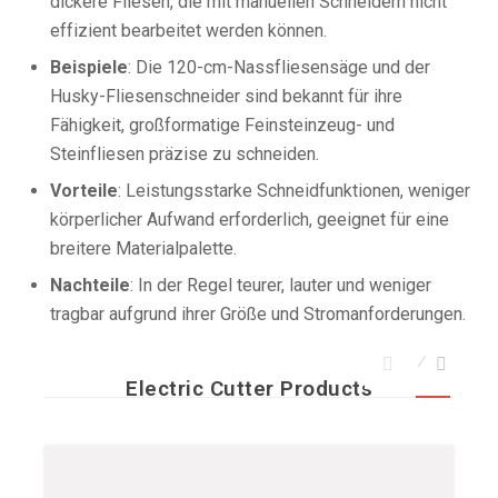
dickere Fliesen, die mit manuellen Schneidern nicht
effizient bearbeitet werden können.
Beispiele
: Die 120-cm-Nassfliesensäge und der
Husky-Fliesenschneider sind bekannt für ihre
Fähigkeit, großformatige Feinsteinzeug- und
Steinfliesen präzise zu schneiden.
Vorteile
: Leistungsstarke Schneidfunktionen, weniger
körperlicher Aufwand erforderlich, geeignet für eine
breitere Materialpalette.
Nachteile
: In der Regel teurer, lauter und weniger
tragbar aufgrund ihrer Größe und Stromanforderungen.
Electric Cutter Products