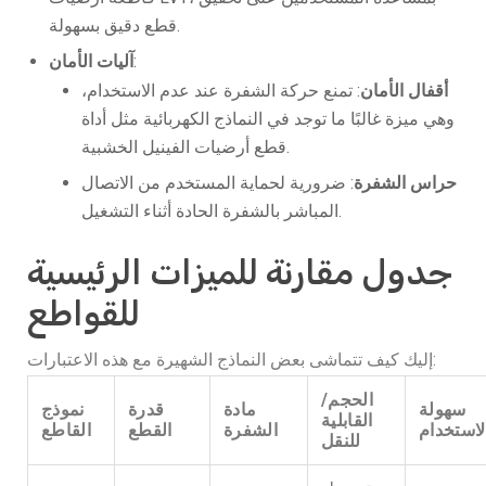
قطع دقيق بسهولة.
:
آليات الأمان
أقفال الأمان
: تمنع حركة الشفرة عند عدم الاستخدام،
وهي ميزة غالبًا ما توجد في النماذج الكهربائية مثل أداة
قطع أرضيات الفينيل الخشبية.
حراس الشفرة
: ضرورية لحماية المستخدم من الاتصال
المباشر بالشفرة الحادة أثناء التشغيل.
جدول مقارنة للميزات الرئيسية
للقواطع
إليك كيف تتماشى بعض النماذج الشهيرة مع هذه الاعتبارات:
الحجم/
سهولة
مادة
قدرة
نموذج
القابلية
لاستخدام
الشفرة
القطع
القاطع
للنقل