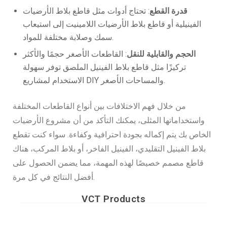
قدرة القطع
: تحتاج أدوات مثل قاطع بلاط الأرضيات
الفينيلية أو قاطع بلاط الأرضيات اللامينيت إلى استيعاب
سمك وصلابة مختلفة للمواد.
الحجم والقابلية للنقل
: القاطعات الأصغر حجمًا والأكثر
تركيزًا مثل قاطع بلاط الفينيل الملصق توفر سهولة
الاستخدام لمشاريع DIY والمساحات الأصغر.
من خلال فهم الاختلافات بين أنواع القاطعات المختلفة
واستخداماتها المثلى، يمكنك التأكد من أن مشروع الأرضيات
الخاص بك يتم إكماله بجودة احترافية وكفاءة. سواء كنت تقطع
بلاط الفينيل التقليدي، الفينيل الفاخر، أو بلاط المركب، هناك
قاطع مصمم خصيصًا لهذه المهمة، مما يضمن الحصول على
أفضل النتائج في كل مرة.
VCT Products