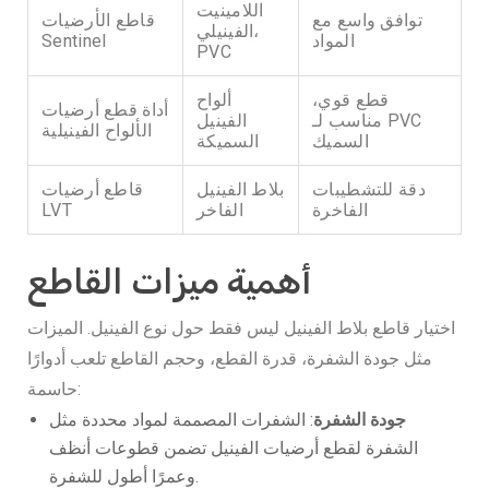
اللامينيت
توافق واسع مع
قاطع الأرضيات
الفينيلي،
المواد
Sentinel
PVC
قطع قوي،
ألواح
أداة قطع أرضيات
مناسب لـ PVC
الفينيل
الألواح الفينيلية
السميك
السميكة
دقة للتشطيبات
بلاط الفينيل
قاطع أرضيات
الفاخرة
الفاخر
LVT
أهمية ميزات القاطع
اختيار قاطع بلاط الفينيل ليس فقط حول نوع الفينيل. الميزات
مثل جودة الشفرة، قدرة القطع، وحجم القاطع تلعب أدوارًا
حاسمة:
جودة الشفرة
: الشفرات المصممة لمواد محددة مثل
الشفرة لقطع أرضيات الفينيل تضمن قطوعات أنظف
وعمرًا أطول للشفرة.