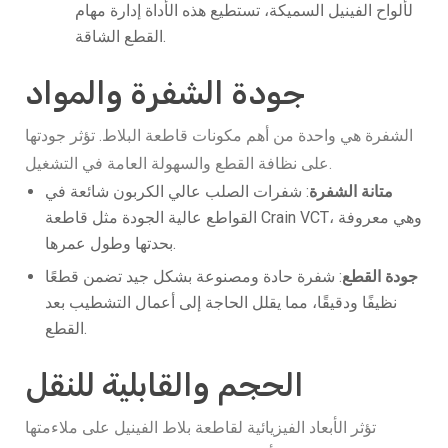
لألواح الفينيل السميكة، تستطيع هذه الأداة إدارة مهام
القطع الشاقة.
جودة الشفرة والمواد
الشفرة هي واحدة من أهم مكونات قاطعة البلاط. تؤثر جودتها
على نظافة القطع والسهولة العامة في التشغيل.
متانة الشفرة
: شفرات الصلب عالي الكربون شائعة في
القواطع عالية الجودة مثل قاطعة Crain VCT، وهي معروفة
بحدتها وطول عمرها.
جودة القطع
: شفرة حادة ومصنوعة بشكل جيد تضمن قطعًا
نظيفًا ودقيقًا، مما يقلل الحاجة إلى أعمال التشطيب بعد
القطع.
الحجم والقابلية للنقل
تؤثر الأبعاد الفيزيائية لقاطعة بلاط الفينيل على ملاءمتها