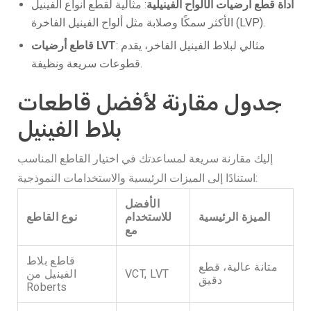
أداة قطع أرضيات الألواح الفينيلية
: مثالية لقطع أنواع الفينيل
الأكثر سمكًا وصلابة مثل ألواح الفينيل الفاخرة (LVP).
: مثالي لبلاط الفينيل الفاخر، يقدم
قاطع أرضيات LVT
قطوعات سريعة ونظيفة.
جدول مقارنة لأفضل قاطعات
بلاط الفينيل
إليك مقارنة سريعة لمساعدتك في اختيار القاطع المناسب
استنادًا إلى الميزات الرئيسية والاستخدامات النموذجية:
الأفضل
الميزة الرئيسية
للاستخدام
نوع القاطع
مع
قاطع بلاط
متانة عالية، قطع
VCT, LVT
الفينيل من
دقيق
Roberts