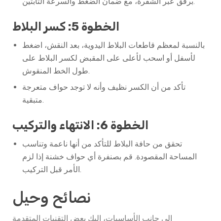
برفق عبر الشفرة، مع ضمان الضغط والسرعة الثابتين.
الخطوة 5: كسر البلاط
بالنسبة لمعظم قاطعات البلاط اليدوية، بعد النقش، اضغط
لأسفل أو اسحب لأعلى على المقبض لكسر البلاط على
طول الخط المنقوش.
تأكد من أن الكسر نظيف وأنه لا توجد حواف متعرجة
متبقية.
الخطوة 6: الانتهاء والتركيب
تحقق من حافة البلاط للتأكد من أنها ناعمة وتناسب
المساحة المقصودة. قم بصنفرة أي حواف خشنة إذا لزم
الأمر قبل التركيب.
نصائح وحيل
إلى جانب الأساسيات، إليك بعض التقنيات المتقدمة