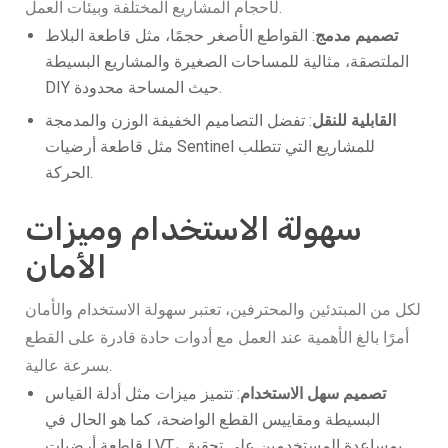
لأحجام المشاريع المختلفة وبيئات العمل.
تصميم مدمج
: القواطع الأصغر حجمًا، مثل قاطعة البلاط
الملتصقة، مثالية للمساحات الصغيرة والمشاريع البسيطة
DIY حيث المساحة محدودة.
القابلية للنقل
: تفضل التصاميم الخفيفة الوزن والمدمجة
مثل قاطعة أرضيات Sentinel للمشاريع التي تتطلب
الحركة.
سهولة الاستخدام وميزات
الأمان
لكل من المبتدئين والمحترفين، تعتبر سهولة الاستخدام والأمان
أمرًا بالغ الأهمية عند العمل مع أدوات حادة قادرة على القطع
بسرعة عالية.
تصميم سهل الاستخدام
: تتميز ميزات مثل أدلة القياس
البسيطة ومقاييس القطع الواضحة، كما هو الحال في
قاطعة أرضيات LVT، بمساعدة المستخدمين على تحقيق