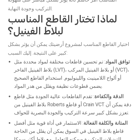
التركيب وجودة النهاية.
لماذا تختار القاطع المناسب
لبلاط الفينيل؟
اختيار القاطع المناسب لمشروع أرضيتك يمكن أن يؤثر بشكل
كبير على النتيجة. إليك السبب:
توافق المواد
: تم تحسين قاطعات مختلفة لمواد محددة مثل
بلاط الفينيل الفاخر (LVT)، أو بلاط الفينيل المركب (VCT)،
أو ألواح اللامينيت واللينوليوم. استخدام القاطع الصحيح
يضمن قطوعات نظيفة ويقلل من هدر المواد.
الدقة والكفاءة
: تقدم القاطعات عالية الجودة مثل قاطع
بلاط الفينيل من Roberts أو قاطع Crain VCT دقة يمكن أن
تعزز بشكل كبير سرعة التركيب والجودة البصرية للحواف.
المتانة والكلفة الفعالة
: الاستثمار في أداة قوية مثل أفضل
قاطع بلاط الفينيل في السوق يمكن أن يقلل من الحاجة
للتبديلات المتكررة ويمكنه التعامل مع بلاط أكثر سمكا