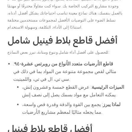
وجودة مشاريع التركيب الخاصة بك. سواء كنت مقاولًا محترفًا أو مهتمًا
بالعمل بنفسك، هناك نماذج معينة تناسب احتياجاتك بشكل أفضل. أدناه،
نسلط الضوء على التوصيات الأفضل لمجموعات مستخدمين مختلفة
استنادًا إلى الأداء، التكلفة، وسهولة الاستخدام.
أفضل قاطع بلاط فينيل شامل
للحصول على أفضل أداء شامل وتنوع ومتانة، تبرز بعض النماذج:
قاطع الأرضيات متعدد الأنواع من روبرتس عشرة-٩٤
:
مثالي لقص مجموعة متنوعة من المواد بما في ذلك في
سي تي، ال في تي، واللمينيت.
الميزات الرئيسية
: عرض القطع خمسة وعشرون إنش،
يمكنه التعامل مع مواد بسمك يصل إلى نصف إنش.
لماذا يبرز
: يجمع بين القوة والدقة وقدرة قص واسعة،
مما يجعله مثاليًا لمعظم مشاريع الأرضيات.
أفضل قاطع بلاط فينيل