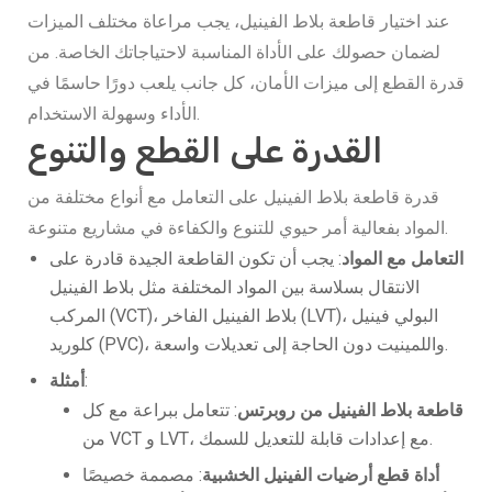
عند اختيار قاطعة بلاط الفينيل، يجب مراعاة مختلف الميزات
لضمان حصولك على الأداة المناسبة لاحتياجاتك الخاصة. من
قدرة القطع إلى ميزات الأمان، كل جانب يلعب دورًا حاسمًا في
الأداء وسهولة الاستخدام.
القدرة على القطع والتنوع
قدرة قاطعة بلاط الفينيل على التعامل مع أنواع مختلفة من
المواد بفعالية أمر حيوي للتنوع والكفاءة في مشاريع متنوعة.
التعامل مع المواد
: يجب أن تكون القاطعة الجيدة قادرة على
الانتقال بسلاسة بين المواد المختلفة مثل بلاط الفينيل
المركب (VCT)، بلاط الفينيل الفاخر (LVT)، البولي فينيل
كلوريد (PVC)، واللمينيت دون الحاجة إلى تعديلات واسعة.
:
أمثلة
قاطعة بلاط الفينيل من روبرتس
: تتعامل ببراعة مع كل
من VCT و LVT، مع إعدادات قابلة للتعديل للسمك.
أداة قطع أرضيات الفينيل الخشبية
: مصممة خصيصًا