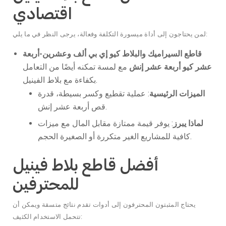
اقتصادي
لمن يحتاجون إلى أداة ميسورة التكلفة وفعالة، يرجى النظر في ما يلي:
قاطع السيراميك والبلاط كيو إي بي ألف وعشرين-أربعة
عشر كيو أربعة عشر إنش
مع لمسة تمكنه أيضًا من التعامل
بكفاءة مع بلاط الفينيل.
الميزات الرئيسية
: عملية تقطيع وكسر بسيطة، قدرة
قص أربعة عشر إنش.
لماذا يبرز
: يوفر قيمة ممتازة مقابل المال مع ميزات
كافية للمشاريع الغير متكررة أو الصغيرة الحجم.
أفضل قاطع بلاط فينيل
للمحترفين
يحتاج المثبتون المحترفون إلى أدوات تقدم نتائج متسقة ويمكن أن
تتحمل الاستخدام الكثيف: