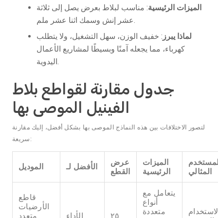
الميزات الرئيسية
: مناسب لبلاط بعرض يصل إلى ثلاثة
عشر إنش وسمك اثنا عشر ملم.
لماذا يبرز
: خفيف الوزن، سهل التشغيل، ولا يتطلب
كهرباء، مما يجعله آمنًا وبسيطًا لمشاريع الأعمال
اليدوية.
جدول مقارنة لقواطع بلاط
الفينيل الموصى بها
لتصور الاختلافات بين هذه النماذج الموصى بها بشكل أفضل، إليك مقارنة
سريعة:
لمستخدم
الميزات
عرض
الأفضل لـ
الموديل
المثالي
الرئيسية
القطع
يتعامل مع
قاطع
أنواع
الأرضيات
لاستخدام
متعددة
٢٥
الأداء
متعدد