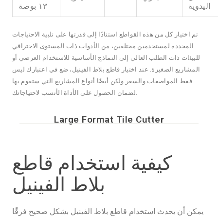
اليدوية
١٣ بوصة
تم اختيار كل من هذه القواطع استنادًا إلى قدرتها على تلبية الاحتياجات
المحددة لمستخدمين مختلفين، من الأدوات ذات المستوى الاحترافي
للبيئات ذات الطلب العالي إلى النماذج الأساسية للاستخدام العرضي أو
المشاريع الصغيرة. عند اختيار قاطع بلاط الفينيل، ضع في اعتبارك ليس
فقط المواصفات والسعر ولكن أيضًا أنواع المشاريع التي ستقوم بها
لضمان الحصول على الأداة الأنسب لاحتياجاتك.
Large Format Tile Cutter
كيفية استخدام قاطع
بلاط الفينيل
يمكن أن يحدث استخدام قاطع بلاط الفينيل بشكل صحيح فرقًا