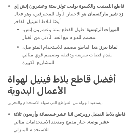
قاطع اللمينيت والكسوة بوليت تولز ستة وعشرون إنش إي
زد شير ماركسمان
هو الاختيار الأول للمحترفين، وهو فعال
أيضًا لبلاط الفينيل الفاخر.
الميزات الرئيسية
: طول القطع ستة وعشرون إنش،
مصمم للدوام مع الحد الأدنى من الغبار.
لماذا يبرز
: هذا القاطع مصمم للاستخدام المتواصل،
يقدم قصات سريعة ودقيقة وتصميم قوي مثالي
للمشاريع الكبيرة.
أفضل قاطع بلاط فينيل لهواة
الأعمال اليدوية
يستفيد الهواة من القواطع التي سهلة الاستخدام والتخزين:
قاطع بلاط الفينيل روبرتس اثنا عشر-تسعمائة وأربعون ثلاثة
عشر بوصة
: خيار مدمج ومتعدد الاستخدامات مثالي
للاستخدام المنزلي.