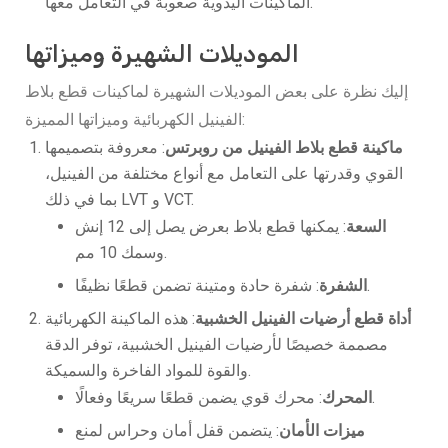
الماكينات اليدوية صعوبة في التعامل معها.
الموديلات الشهيرة وميزاتها
إليك نظرة على بعض الموديلات الشهيرة لماكينات قطع بلاط
الفينيل الكهربائية وميزاتها المميزة:
ماكينة قطع بلاط الفينيل من روبرتس
: معروفة بتصميمها
القوي وقدرتها على التعامل مع أنواع مختلفة من الفينيل،
بما في ذلك LVT و VCT.
السعة
: يمكنها قطع بلاط بعرض يصل إلى 12 إنش
وسمك 10 مم.
: شفرة حادة ومتينة تضمن قطعًا نظيفًا.
الشفرة
أداة قطع أرضيات الفينيل الخشبية
: هذه الماكينة الكهربائية
مصممة خصيصًا لأرضيات الفينيل الخشبية، توفر الدقة
والقوة للمواد الفاخرة والسميكة.
: محرك قوي يضمن قطعًا سريعًا وفعالًا.
المحرك
ميزات الأمان
: يتضمن قفل أمان وحراس لمنع