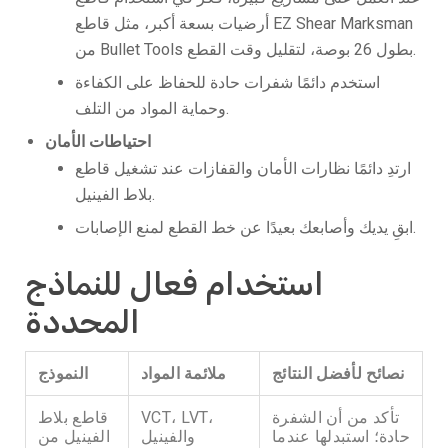
أرضيات بسعة أكبر، مثل قاطع EZ Shear Marksman
من Bullet Tools بطول 26 بوصة، لتقليل وقت القطع.
استخدم دائمًا شفرات حادة للحفاظ على الكفاءة
وحماية المواد من التلف.
احتياطات الأمان
ارتدِ دائمًا نظارات الأمان والقفازات عند تشغيل قاطع
بلاط الفينيل.
ابقِ يديك وأصابعك بعيدًا عن خط القطع لمنع الإصابات.
استخدام فعال للنماذج
المحددة
نصائح لأفضل النتائج
ملائمة المواد
النموذج
تأكد من أن الشفرة
VCT، LVT،
قاطع بلاط
حادة؛ استبدلها عندما
والفينيل
الفينيل من