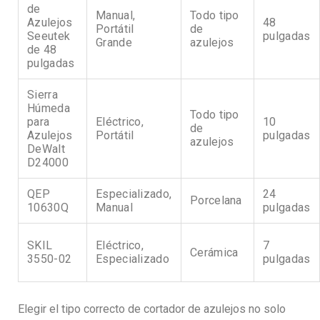
de
Manual,
Todo tipo
Azulejos
48
Portátil
de
Seeutek
pulgadas
Grande
azulejos
de 48
pulgadas
Sierra
Húmeda
Todo tipo
para
Eléctrico,
10
de
Azulejos
Portátil
pulgadas
azulejos
DeWalt
D24000
QEP
Especializado,
24
Porcelana
10630Q
Manual
pulgadas
SKIL
Eléctrico,
7
Cerámica
3550-02
Especializado
pulgadas
Elegir el tipo correcto de cortador de azulejos no solo