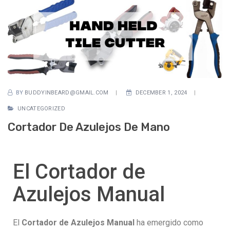
BY
BUDDYINBEARD@GMAIL.COM
DECEMBER 1, 2024
UNCATEGORIZED
Cortador De Azulejos De Mano
El Cortador de
Azulejos Manual
El
Cortador de Azulejos Manual
ha emergido como