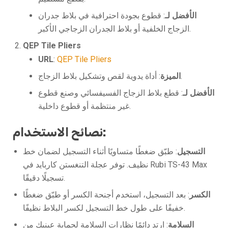
الأفضل لـ
: قطوع بجودة احترافية في بلاط جدران
الزجاج الخلفية أو بلاط الجدران الزجاجي الأكبر.
QEP Tile Pliers
URL
:
QEP Tile Pliers
: أداة يدوية لقص وتشكيل بلاط الزجاج.
الميزة
الأفضل لـ
: قطع بلاط الزجاج الفسيفسائي وصنع قطوع
غير منتظمة أو قطوع داخلية.
نصائح الاستخدام:
التسجيل
: طبّق ضغطًا متساويًا أثناء التسجيل لضمان خط
نظيف. توفر عجلة التنغستن كاربايد في Rubi TS-43 Max
تسجيلًا دقيقًا.
الكسر
: بعد التسجيل، استخدم أجنحة الكسر أو طبّق ضغطًا
خفيفًا على طول خط التسجيل لكسر البلاط نظيفًا.
السلامة
: ارتدِ دائمًا نظارات السلامة لحماية عينيك من