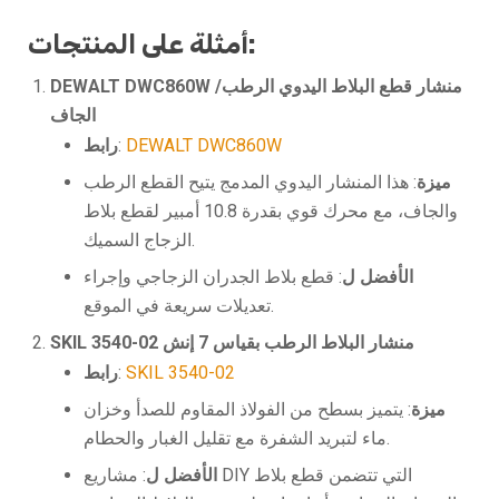
أمثلة على المنتجات:
DEWALT DWC860W منشار قطع البلاط اليدوي الرطب/
الجاف
DEWALT DWC860W
:
رابط
ميزة
: هذا المنشار اليدوي المدمج يتيح القطع الرطب
والجاف، مع محرك قوي بقدرة 10.8 أمبير لقطع بلاط
الزجاج السميك.
الأفضل ل
: قطع بلاط الجدران الزجاجي وإجراء
تعديلات سريعة في الموقع.
SKIL 3540-02 منشار البلاط الرطب بقياس 7 إنش
SKIL 3540-02
:
رابط
ميزة
: يتميز بسطح من الفولاذ المقاوم للصدأ وخزان
ماء لتبريد الشفرة مع تقليل الغبار والحطام.
الأفضل ل
: مشاريع DIY التي تتضمن قطع بلاط