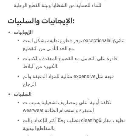
للماء للحماية من الشظايا وبيئة القطع الرطبة.
الإيجابيات والسلبيات:
:
الإيجابيات
توفر قطوع نظيفة بشكل است exceptionalallyئنائي
مع الحد الأدنى من التقطيع.
قادرة على التعامل مع القطوع المعقدة والكميات
الكبيرة من البلاط.
مثالية للمواد الدقيقة والم expensiveفيعة مثل
الزجاج.
:
السلبيات
تكلفة أولية أعلى ومصاريف تشغيلية بسبب ت
wearwear الشفرة واستخدام الطاقة.
تتطلب وقتًا أكثر للإعداد والت cleaningنظيف مقارنةً
بالمقاطع اليدوية.