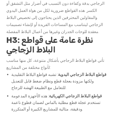
الزجاجي بدقة وكفاءة دون التسبب في أضرار مثل التشقق أو
الكسر. هذه القواطع ضرورية لكل من هواة العمل اليدوي
والمقاولين المحترفين الذين يحتاجون إلى تخصيص البلاط
الزجاجي ليتناسب مع المساحات الفريدة أو لإنشاء تصميمات
معقدة للوحات الجدران وغيرها من أعمال البلاط المفصلة.
H3: نظرة عامة على قواطع
البلاط الزجاجي
تأتي قواطع البلاط الزجاجي بأشكال متنوعة، كل منها مناسب
لأنواع مختلفة من المشاريع:
قواطع البلاط الزجاجي اليدوية
: تشبه قواطع البلاط التقليدية
ولكنها مزودة بعجلة قطع ونظام ضغط قابل للتعديل
للتعامل مع الطبيعة الهشة للزجاج.
قواطع البلاط الزجاجي الكهربائية
: هذه الأجهزة المدعومة
تستخدم عجلة قطع مطلية بالماس لضمان قطوع ناعمة
ودقيقة، مثالية للمشاريع الكبيرة أو المتكررة.