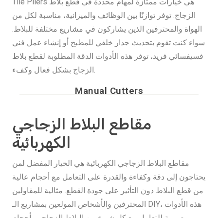
Tile Pliers هي خيارات ممتازة لمهام محددة في قطع بلاط
الزجاج. توفر توازنًا بين الوظائف والميزانية، مناسبة لكل من
الهواة والمحترفين الذين يشاركون في مشاريع مختلفة للبلاط.
سواء كنت تقوم بتحديث جدار خلفي للمطبخ أو إنشاء عمل فني
فسيفسائي فريد، توفر هذه الأدوات الدقة المطلوبة لقطع بلاط
الزجاج بشكل فعال وكفء.
Manual Cutters
مقاطع البلاط الزجاجي
الكهربائية
مقاطع البلاط الزجاجي الكهربائية هي الخيار المفضل لمن
يحتاجون إلى دقة وكفاءة والقدرة على التعامل مع أحجام عالية
من قطع البلاط دون التأثير على جودة القطع. مثالية للمقاولين
المحترفين والأشخاص المولعين بمشاريع الـ DIY، هذه الأدوات
مصممة للتعامل مع كل شيء من البلاط الزجاجي بأحجام