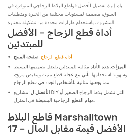
بك. إليك تفصيل لأفضل قواطع البلاط الزجاجي المتوفرة في
السوق، مصممة لمستويات مختلفة من الخبرة ومتطلبات
المشروع، باستخدام طرازات محددة من تشكيلة مختارة.
أداة قطع الزجاج – الأفضل
للمبتدئين
أداة قطع الزجاج
:
صفحة المنتج
الميزات
: هذه الأداة مثالية للمبتدئين بفضل تصميمها البسيط
وسهولة استخدامها. تأتي مع عجلة قطع متينة ومقبض مريح،
مما يجعلها مثالية للأشخاص الجدد في قطع الزجاج.
الأفضل ل
: مشاريع DIY التي تشمل بلاط الزجاج الصغير أو
مهام القطع الزجاجية البسيطة في المنزل.
قاطع البلاط Marshalltown
17 – الأفضل قيمة مقابل المال