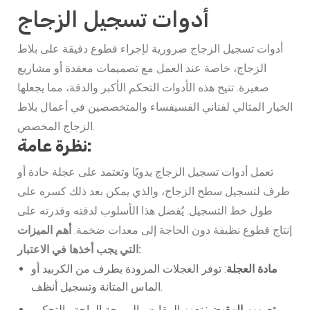
أدوات تسجيل الزجاج
أدوات تسجيل الزجاج ضرورية لإجراء قطوع دقيقة على بلاط
الزجاج، خاصة عند العمل مع تصميمات معقدة أو مشاريع
صغيرة. تتيح هذه الأدوات التحكم الأكبر والدقة، مما يجعلها
الخيار المثالي لفناني الفسيفساء والمتخصصين في أعمال بلاط
الزجاج المخصص.
نظرة عامة:
تعمل أدوات تسجيل الزجاج يدويًا وتعتمد على عجلة حادة أو
طرف لتسجيل سطح الزجاج، والذي يمكن بعد ذلك كسره على
طول خط التسجيل. يُفضل هذا الأسلوب لدقته وقدرته على
إنتاج قطوع نظيفة دون الحاجة إلى معدات ضخمة.
أهم الميزات
التي يجب أخذها في الاعتبار:
مادة العجلة
: توفر العجلات المزودة بطرف من الكربيد أو
الماس المتانة وتسجيل أنظف.
تصميم المقبض
: تعزز المقابض المريحة الراحة والتحكم،