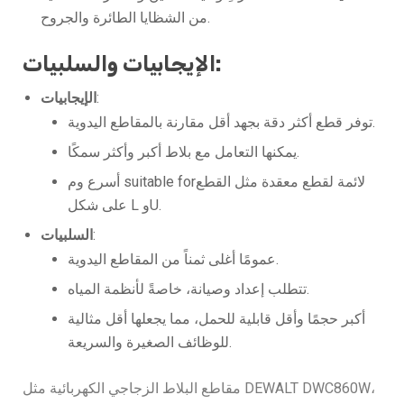
من الشظايا الطائرة والجروح.
الإيجابيات والسلبيات:
:
الإيجابيات
توفر قطع أكثر دقة بجهد أقل مقارنة بالمقاطع اليدوية.
يمكنها التعامل مع بلاط أكبر وأكثر سمكًا.
أسرع وم suitable forلائمة لقطع معقدة مثل القطع
على شكل L وU.
:
السلبيات
عمومًا أغلى ثمناً من المقاطع اليدوية.
تتطلب إعداد وصيانة، خاصةً لأنظمة المياه.
أكبر حجمًا وأقل قابلية للحمل، مما يجعلها أقل مثالية
للوظائف الصغيرة والسريعة.
مقاطع البلاط الزجاجي الكهربائية مثل DEWALT DWC860W،