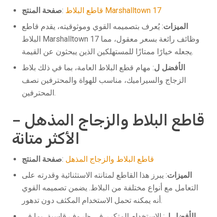
قاطع البلاط Marshalltown 17
:
صفحة المنتج
الميزات
: يُعرف بتصميمه القوي وموثوقيته، يقدم قاطع
البلاط Marshalltown 17 وظائف رائعة بسعر معقول، مما
يجعله خيارًا ممتازًا للمستهلكين الذين يبحثون عن القيمة.
الأفضل ل
: مهام قطع البلاط العامة، بما في ذلك بلاط
الزجاج والسيراميك، مناسب للهواة والمحترفين نصف
المحترفين.
قاطع البلاط والزجاج المذهل –
الأكثر متانة
قاطع البلاط والزجاج المذهل
:
صفحة المنتج
الميزات
: يبرز هذا القاطع لمتانته الاستثنائية وقدرته على
التعامل مع أنواع مختلفة من البلاط. يضمن تصميمه القوي
أنه يمكنه تحمل الاستخدام المكثف دون تدهور.
الأفضل ل
: الاستخدام المتكرر في ظروف قاسية، بما في