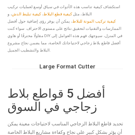
استكشاف كيفية تناسب هذه الأدوات في سياق أوسع لعمليات تركيب
البلاط، مثل
كيفية قطع البلاط
،
كيفية تبليط الدش
، و
كيفية تركيب المونة للبلاط
، يمكن أن يوفر رؤى إضافية حول أفضل
الممارسات والتقنيات لتحقيق نتائج على مستوى الاحتراف. سواء كنت
مقاولًا محترفًا أو هاوي DIY في المنزل، سيوجهك فهم هذه العوامل إلى
أفضل قاطع بلاط زجاجي لاحتياجاتك الخاصة، مما يضمن نجاح مشروع
البلاط والتشطيب الجميل.
Large Format Cutter
أفضل 5 قواطع بلاط
زجاجي في السوق
تحديد قاطع البلاط الزجاجي المناسب لاحتياجات معينة يمكن
أن يؤثر بشكل كبير على نجاح وكفاءة مشاريع البلاط الخاصة