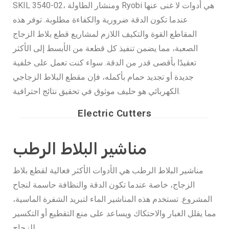
SKIL 3540-02، ومنشار الطاولة Ryobi هي أدوات لا غنى عنها
عندما تكون الدقة ضرورية والكفاءة مطلوبة. توفر هذه
المقاطع القوة والتكيف اللازم لمشاريع قطع بلاط الزجاج
الصعبة، مما يضمن تنفيذ كل قطعة من الأبسط إلى الأكثر
تعقيدًا بأقصى قدر من الدقة. سواء كنت تعمل على خلفية
جديدة أو تجديد حمام بأكمله، فإن مقطع البلاط الزجاجي
الكهربائي هو حليف موثوق في تحقيق نتائج احترافية.
Electric Cutters
مناشير البلاط الرطب
مناشير البلاط الرطب هي الأدوات الأكثر فعالية لقطع بلاط
الزجاج، خاصة عندما تكون الدقة والنظافة حاسمة لنجاح
المشروع. تستخدم هذه المناشير الماء لتبريد الشفرة الماسية،
مما يقلل الغبار والاحتكاك ويساعد على منع التقطيع أو التكسير
للزجاج.