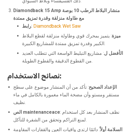
ذلك الفسيفساء وبلاط السبواي.
Diamondback 15 Amp منشار البلاط الرطب 10 بوصة
مع طاولة منزلقة وقدرة تمزيق ممتدة
Diamondback Wet Saw
:
رابط
ميزة
: يتميز بمحرك قوي وطاولة منزلقة لقطع البلاط
الكبير وقدرة تمزيق ممتدة للمشاريع الكبيرة.
الأفضل ل
: مشاريع التبليط الواسعة التي تتطلب العديد
من القطوع الدقيقة والقطوع الطويلة.
نصائح الاستخدام:
الإعداد الصحيح
: تأكد من أن المنشار موضوع على سطح
مستقر ومستو وأن مضخة الماء مغمورة بالكامل في ماء
نظيف.
: نظف المنشار بعد كل استخدام
الص maintenanceace
لمنع التراكم وتحقق من الشفرة للتآكل.
السلامة أولاً
: دائمًا ارتدي واقيات العين والقفازات المقاومة