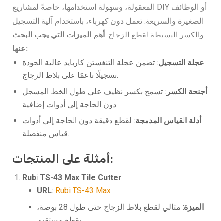
المعقولة، وسهولة استخدامها، خاصةً لمشاريع DIY أو الوظائف
الصغيرة والسريعة. تعمل دون كهرباء، باستخدام آلية التسجيل
والكسر البسيطة لقطع الزجاج.
أهم الميزات التي يجب البحث
عنها:
عجلة التسجيل
: تضمن عجلة التنغستن كاربايد عالية الجودة
تسجيلًا ناعمًا على بلاط الزجاج.
أجنحة الكسر
: تسمح بكسر نظيف على طول الخط المسجل
دون الحاجة إلى أدوات إضافية.
أدلة القياس المدمجة
: لقطع دقيقة دون الحاجة إلى أدوات
قياس منفصلة.
أمثلة على المنتجات:
Rubi TS-43 Max Tile Cutter
URL
:
Rubi TS-43 Max
الميزة
: مثالي لقطع بلاط الزجاج حتى طول 28 بوصة،
بقطع مستقيم.