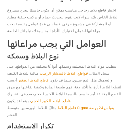
اختيار قاطع بلاط زجاجي مناسب يمكن أن يكون حاسمًا لنجاح مشروع
البلاط الخاص بك، سواء كنت تقوم بتحديث حمام أو تركيب خلفية مطبخ
أو المشاركة في مشروع حرفي. فيما يلي عدة عوامل رئيسية يجب
مراعاتها لضمان اختيارك للأداة المناسبة لاحتياجاتك الخاصة.
العوامل التي يجب مراعاتها
نوع البلاط وسمكه
تتطلب مواد البلاط المختلفة وسمكها أنواعًا مختلفة من القواطع. على
سبيل المثال،
قواطع البلاط بالمنشار الرطب
مثالية للبلاط الكثيف
والسميك مثل البورسلين، بينما قد يكون
قاطع البلاط الصغير
أنسب
لقطع البلاط الأرق والأكثر دقة. فهم طبيعة المادة وكيفية تفاعلها مع طرق
القطع المختلفة أمر حاسم. بالنسبة للبلاط الكبير الحجم، ضع في اعتبارك
قاطع البلاط الكبير الحجم
، بينما قد يكون
قاطع البلاط Sigma بقياس 24 بوصة
مثاليًا للبلاط البورسلين متوسط
الحجم.
تكرار الاستخدام