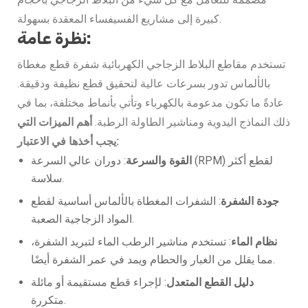
كبيرة إلى مشاريع الفسيفساء المعقدة بسهولة.
نظرة عامة:
تستخدم مقاطع البلاط الزجاجي الكهربائية شفرة قطع مغطاة
بالألماس تدور بسرعات عالية لتحقيق قطع نظيفة ودقيقة.
عادةً ما تكون مدعومة بالكهرباء وتأتي بأنماط مختلفة، بما في
ذلك النماذج اليدوية ومناشير الطاولة الرطبة.
أهم الميزات التي
يجب أخذها في الاعتبار:
القوة والسرعة
: دوران عالي السرعة (RPM) لقطع أكثر
سلاسة.
جودة الشفرة
: الشفرات المغطاة بالألماس أساسية لقطع
المواد الزجاجية الصعبة.
نظام الماء
: تستخدم مناشير الرطب الماء لتبريد الشفرة،
مما يقلل من الغبار والحطام ويمد في عمر الشفرة أيضًا.
دليل القطع المتعدل
: لإجراء قطع مستقيمة أو مائلة
متكررة.