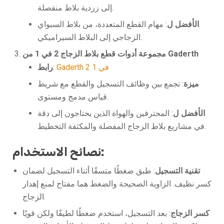
إلى زردية بلاط منفصلة.
الأفضل ل
: مهام القطع المتعددة، من بلاط السبواي
الزجاجي إلى البلاط السيراميكي.
مجموعة أدوات قطع بلاط الزجاج 2 في 1 من Gaderth
Gaderth 2 في 1
:
رابط
ميزة
: تجمع بين وظائف التسجيل والقطع مع شريط
قياس مدمج ومستوى.
الأفضل ل
: المحترفين والهواة الذين يحتاجون إلى دقة
في مشاريع بلاط الزجاج المفصلة والمكثفة التخطيط.
نصائح الاستخدام:
تقنية التسجيل
: طبق ضغطًا متسقًا أثناء التسجيل لضمان
كسر نظيف. الزاوية الصحيحة والضغط هما مفتاح لمنع إهدار
الزجاج.
كسر الزجاج
: بعد التسجيل، استخدم ضغطًا لطيفًا ولكن قويًا