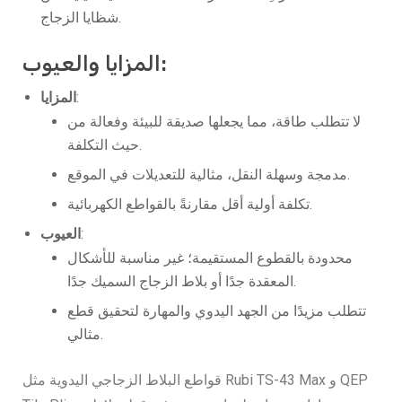
شظايا الزجاج.
المزايا والعيوب:
:
المزايا
لا تتطلب طاقة، مما يجعلها صديقة للبيئة وفعالة من
حيث التكلفة.
مدمجة وسهلة النقل، مثالية للتعديلات في الموقع.
تكلفة أولية أقل مقارنةً بالقواطع الكهربائية.
:
العيوب
محدودة بالقطوع المستقيمة؛ غير مناسبة للأشكال
المعقدة جدًا أو بلاط الزجاج السميك جدًا.
تتطلب مزيدًا من الجهد اليدوي والمهارة لتحقيق قطع
مثالي.
قواطع البلاط الزجاجي اليدوية مثل Rubi TS-43 Max و QEP