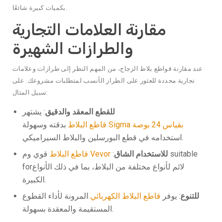
بكميات كبيرة شائعًا.
مقارنة العلامات التجارية
والطرازات الشهيرة
عند مقارنة قواطع بلاط الزجاج، من المهم النظر إلى طرازات وعلامات
تجارية محددة للعثور على الطراز الأنسب لمتطلبات مشروعك. على
سبيل المثال:
للقطع المعقد والدقيق
: يشتهر
قاطع البلاط Sigma بقياس 24 بوصة
بدقته وسهولة
استخدامه في قطع البورسلين والبلاط السيراميكي.
للاستخدام الشاق
:
قاطع البلاط Vevor
قوي وم suitable
forلائم لأنواع مختلفة من البلاط، بما في ذلك الأنواع
الكبيرة.
للتنوع
: يوفر
قاطع البلاط الكهربائي
المرونة لأداء القطوع
المستقيمة والمعقدة بسهولة.